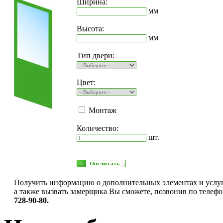
Ширина:
мм
Высота:
мм
Тип двери:
Цвет:
Монтаж
Количество:
шт.
Получить информацию о дополнительных элементах и услуг
а также вызвать замерщика Вы сможете, позвонив по телефо
728-90-80.