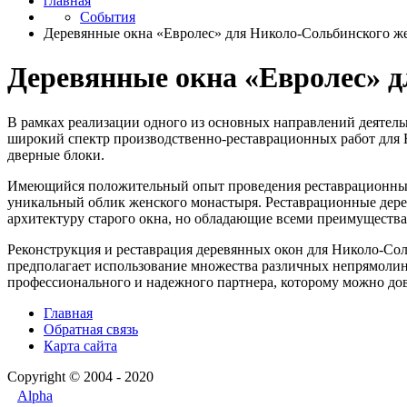
главная
События
Деревянные окна «Евролес» для Николо-Сольбинского ж
Деревянные окна «Евролес» 
В рамках реализации одного из основных направлений деятель
широкий спектр производственно-реставрационных работ для Н
дверные блоки.
Имеющийся положительный опыт проведения реставрационных р
уникальный облик женского монастыря. Реставрационные дере
архитектуру старого окна, но обладающие всеми преимущества
Реконструкция и реставрация деревянных окон для Николо-Сол
предполагает использование множества различных непрямолин
профессионального и надежного партнера, которому можно до
Главная
Обратная связь
Карта сайта
Copyright © 2004 - 2020
Alpha