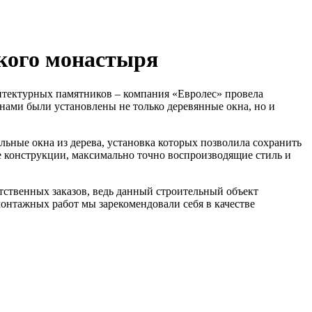
кого монастыря
итектурных памятников – компания «Евролес» провела
нами были установлены не только деревянные окна, но и
ные окна из дерева, установка которых позволила сохранить
 конструкции, максимально точно воспроизводящие стиль и
тственных заказов, ведь данный строительный объект
онтажных работ мы зарекомендовали себя в качестве