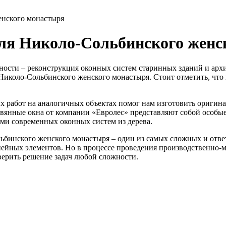
енского монастыря
для Николо-Сольбинского женс
ности – реконструкция оконных систем старинных зданий и арх
иколо-Сольбинского женского монастыря. Стоит отметить, что 
абот на аналогичных объектах помог нам изготовить оригиналь
вянные окна от компании «Евролес» представляют собой особые
ми современных оконных систем из дерева.
ьбинского женского монастыря – один из самых сложных и отве
ейных элементов. Но в процессе проведения производственно-м
верить решение задач любой сложности.